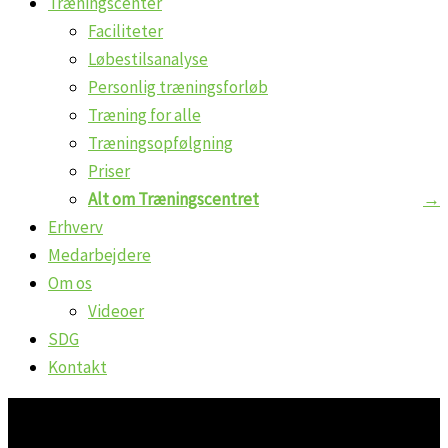
Træningscenter
Faciliteter
Løbestilsanalyse
Personlig træningsforløb
Træning for alle
Træningsopfølgning
Priser
Alt om Træningscentret
Erhverv
Medarbejdere
Om os
Videoer
SDG
Kontakt