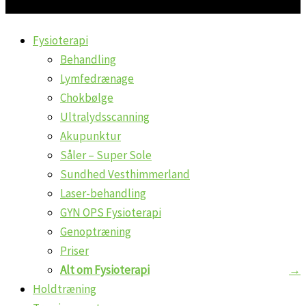
Fysioterapi
Behandling
Lymfedrænage
Chokbølge
Ultralydsscanning
Akupunktur
Såler – Super Sole
Sundhed Vesthimmerland
Laser-behandling
GYN OPS Fysioterapi
Genoptræning
Priser
Alt om Fysioterapi
Holdtræning