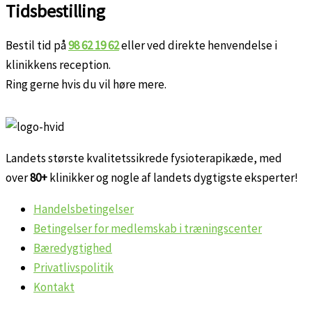
Tidsbestilling
Bestil tid på
98 62 19 62
eller ved direkte henvendelse i
klinikkens reception.
Ring gerne hvis du vil høre mere.
Landets største kvalitetssikrede fysioterapikæde, med
over
80+
klinikker og nogle af landets dygtigste eksperter!
Handelsbetingelser
Betingelser for medlemskab i træningscenter
Bæredygtighed
Privatlivspolitik
Kontakt