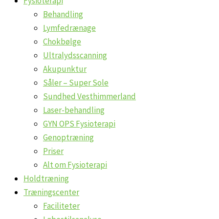
Fysioterapi
Behandling
Lymfedrænage
Chokbølge
Ultralydsscanning
Akupunktur
Såler – Super Sole
Sundhed Vesthimmerland
Laser-behandling
GYN OPS Fysioterapi
Genoptræning
Priser
Alt om Fysioterapi
Holdtræning
Træningscenter
Faciliteter