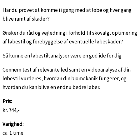
Har du prøvet at komme i i gang med at løbe og hver gang
blive ramt af skader?
Ønsker du råd og vejledning i forhold til skovalg, optimering
af løbestil og forebyggelse af eventuelle løbeskader?
Så kunne en løbestilsanalyser være en god ide for dig.
Gennem test af relevante led samt en videoanalyse af din
løbestil vurderes, hvordan din biomekanik fungerer, og
hvordan du kan blive en endnu bedre løber.
Pris:
kr. 744,-
Varighed:
ca. 1 time