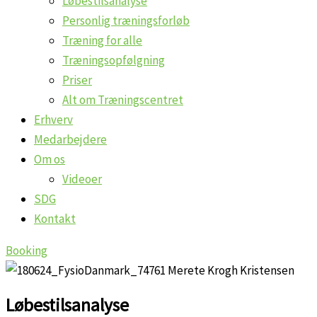
Løbestilsanalyse
Personlig træningsforløb
Træning for alle
Træningsopfølgning
Priser
Alt om Træningscentret
Erhverv
Medarbejdere
Om os
Videoer
SDG
Kontakt
Booking
Løbestilsanalyse